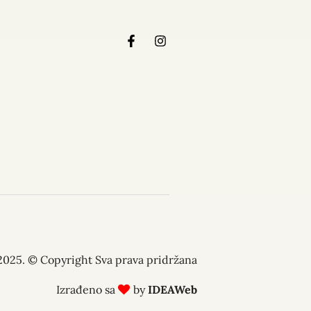
2025. © Copyright Sva prava pridržana
Izrađeno sa
by
IDEAWeb