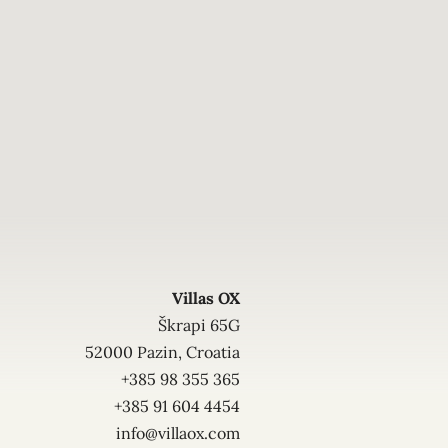
Villas OX
Škrapi 65G
52000 Pazin, Croatia
+385 98 355 365
+385 91 604 4454
info@villaox.com