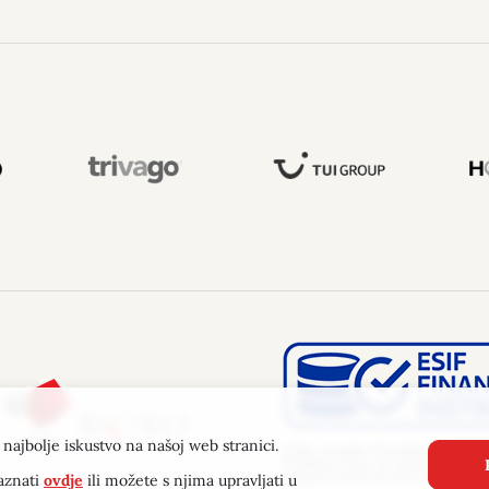
najbolje iskustvo na našoj web stranici.
aznati
ovdje
ili možete s njima upravljati u