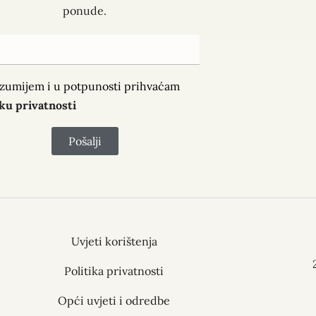
ponude.
zumijem i u potpunosti prihvaćam
iku privatnosti
Pošalji
Uvjeti korištenja
Politika privatnosti
Opći uvjeti i odredbe