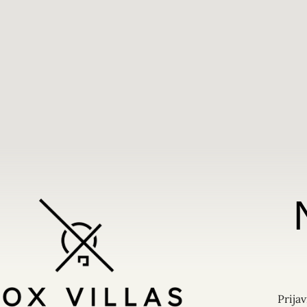
Početna
Naše vile
Kontakt
Prijav