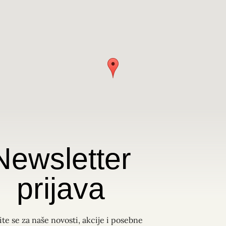
Newsletter
prijava
ite se za naše novosti, akcije i posebne